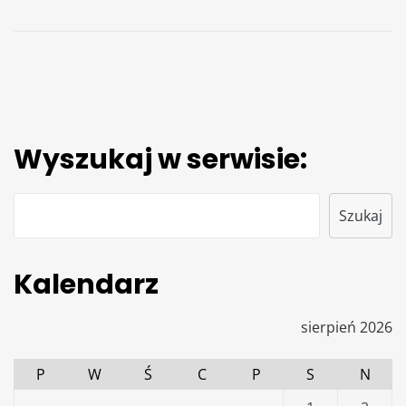
Wyszukaj w serwisie:
Szukaj
Szukaj
Kalendarz
sierpień 2026
P
W
Ś
C
P
S
N