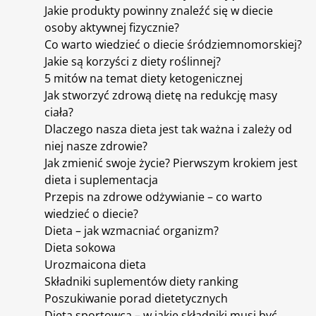
Jakie produkty powinny znaleźć się w diecie
osoby aktywnej fizycznie?
Co warto wiedzieć o diecie śródziemnomorskiej?
Jakie są korzyści z diety roślinnej?
5 mitów na temat diety ketogenicznej
Jak stworzyć zdrową dietę na redukcję masy
ciała?
Dlaczego nasza dieta jest tak ważna i zależy od
niej nasze zdrowie?
Jak zmienić swoje życie? Pierwszym krokiem jest
dieta i suplementacja
Przepis na zdrowe odżywianie – co warto
wiedzieć o diecie?
Dieta – jak wzmacniać organizm?
Dieta sokowa
Urozmaicona dieta
Składniki suplementów diety ranking
Poszukiwanie porad dietetycznych
Dieta sportowca – w jakie składniki musi być