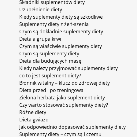
Składniki suplementów diety
Uzupełnienie diety
Kiedy suplementy diety są szkodliwe
Suplementy diety z żeń-szenia
Czym są dokładnie suplementy diety
Dieta a grupa krwi
Czym są właściwie suplementy diety
Czym są suplementy diety
Dieta dla budujących masę
Kiedy należy przyjmować suplementy diety
co to jest suplement diety?
Błonnik witalny – klucz do zdrowej diety
Dieta przed i po treningowa
Zielona herbata jako suplement diety
Czy warto stosować suplementy diety?
Różne diety
Dieta gwiazd
Jak odpowiednio dopasować suplementy diety
Suplementy diety – czym są i czemu