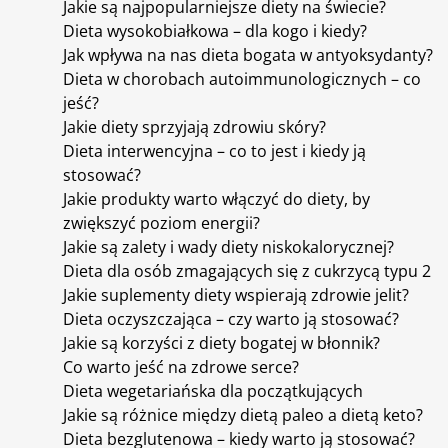
Jakie są najpopularniejsze diety na świecie?
Dieta wysokobiałkowa – dla kogo i kiedy?
Jak wpływa na nas dieta bogata w antyoksydanty?
Dieta w chorobach autoimmunologicznych – co
jeść?
Jakie diety sprzyjają zdrowiu skóry?
Dieta interwencyjna – co to jest i kiedy ją
stosować?
Jakie produkty warto włączyć do diety, by
zwiększyć poziom energii?
Jakie są zalety i wady diety niskokalorycznej?
Dieta dla osób zmagających się z cukrzycą typu 2
Jakie suplementy diety wspierają zdrowie jelit?
Dieta oczyszczająca – czy warto ją stosować?
Jakie są korzyści z diety bogatej w błonnik?
Co warto jeść na zdrowe serce?
Dieta wegetariańska dla początkujących
Jakie są różnice między dietą paleo a dietą keto?
Dieta bezglutenowa – kiedy warto ją stosować?