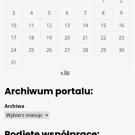
1
2
3
4
5
6
7
8
9
10
11
12
13
14
15
16
17
18
19
20
21
22
23
24
25
26
27
28
29
30
31
« lip
Archiwum portalu:
Archiwa
Podjęte współprace: