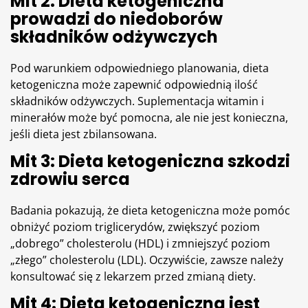
Mit 2: Dieta ketogeniczna
prowadzi do niedoborów
składników odżywczych
Pod warunkiem odpowiedniego planowania, dieta
ketogeniczna może zapewnić odpowiednią ilość
składników odżywczych. Suplementacja
witamin
i
minerałów może być pomocna, ale nie jest konieczna,
jeśli dieta jest zbilansowana.
Mit 3: Dieta ketogeniczna szkodzi
zdrowiu serca
Badania pokazują, że dieta ketogeniczna może pomóc
obniżyć poziom triglicerydów, zwiększyć poziom
„dobrego” cholesterolu (HDL) i zmniejszyć poziom
„złego” cholesterolu (LDL). Oczywiście, zawsze należy
konsultować się z lekarzem przed zmianą diety.
Mit 4: Dieta ketogeniczna jest