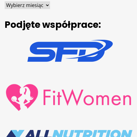
Podjęte współprace: