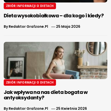
ZBIÓR INFORMACJI O DIETACH
Dieta wysokobiałkowa – dla kogo i kiedy?
By
Redaktor Grafzone.pl
25 Maja 2026
ZBIÓR INFORMACJI O DIETACH
Jak wpływa na nas dieta bogata w
antyoksydanty?
By
Redaktor Grafzone.pl
25 Kwietnia 2026