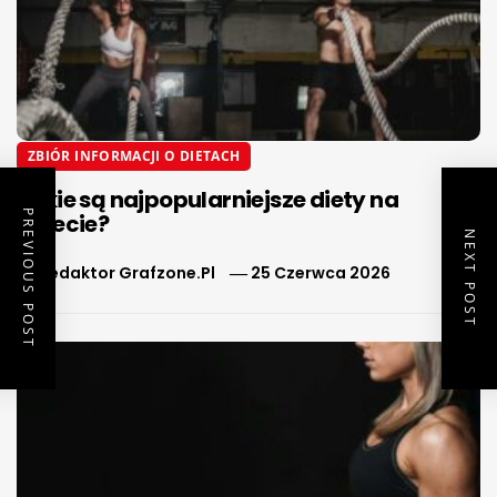
ZBIÓR INFORMACJI O DIETACH
Jakie są najpopularniejsze diety na
PREVIOUS POST
świecie?
NEXT POST
By
Redaktor Grafzone.pl
25 Czerwca 2026