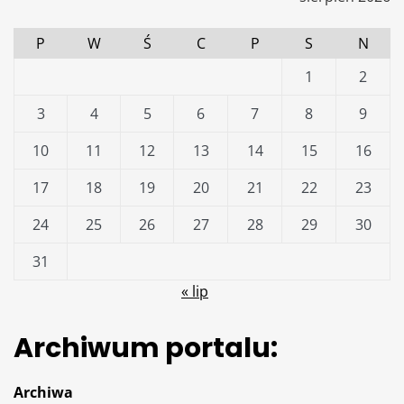
P
W
Ś
C
P
S
N
1
2
3
4
5
6
7
8
9
10
11
12
13
14
15
16
17
18
19
20
21
22
23
24
25
26
27
28
29
30
31
« lip
Archiwum portalu:
Archiwa