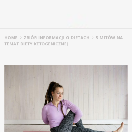
HOME
ZBIÓR INFORMACJI O DIETACH
5 MITÓW NA
TEMAT DIETY KETOGENICZNEJ