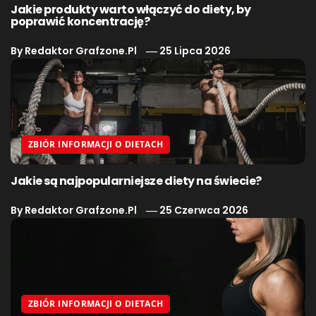
Jakie produkty warto włączyć do diety, by
poprawić koncentrację?
By
Redaktor Grafzone.pl
25 Lipca 2026
ZBIÓR INFORMACJI O DIETACH
Jakie są najpopularniejsze diety na świecie?
By
Redaktor Grafzone.pl
25 Czerwca 2026
ZBIÓR INFORMACJI O DIETACH