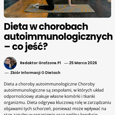
Dieta w chorobach
autoimmunologicznych
– co jeść?
Redaktor Grafzone.pl
25 Marca 2026
Zbiór Informacji O Dietach
Dieta a choroby autoimmunologiczne Choroby
autoimmunologiczne są zespołami, w których układ
odpornościowy atakuje własne komórki i tkanki
organizmu. Dieta odgrywa kluczową rolę w zarządzaniu
objawami tych schorzeń, ponieważ może wpływać na
stan zapalny w organizmie oraz ogólną kondycję