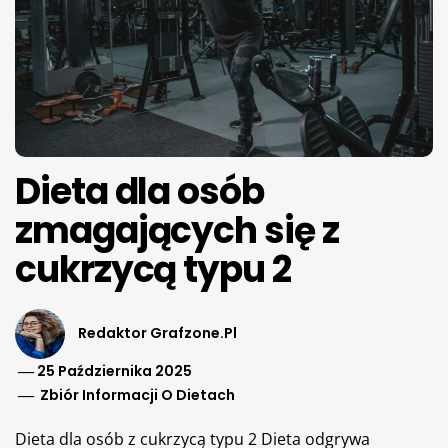
Dieta dla osób
zmagających się z
cukrzycą typu 2
Redaktor Grafzone.pl
25 Października 2025
Zbiór Informacji O Dietach
Dieta dla osób z cukrzycą typu 2 Dieta odgrywa