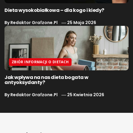
Dieta wysokobiałkowa – dla kogo i kiedy?
By
Redaktor Grafzone.pl
25 Maja 2026
ZBIÓR INFORMACJI O DIETACH
Jak wpływa na nas dieta bogata w
antyoksydanty?
By
Redaktor Grafzone.pl
25 Kwietnia 2026