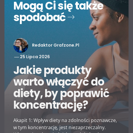
Mogą Ci się także
spodobać
Redaktor Grafzone.pl
25 Lipca 2026
Jakie produkty
warto włączyć do
diety, by poprawić
koncentrację?
Akapit 1: Wpływ diety na zdolności poznawcze,
w tym koncentrację, jest niezaprzeczalny.