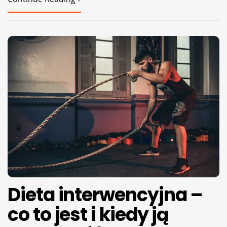
Dieta interwencyjna –
co to jest i kiedy ją