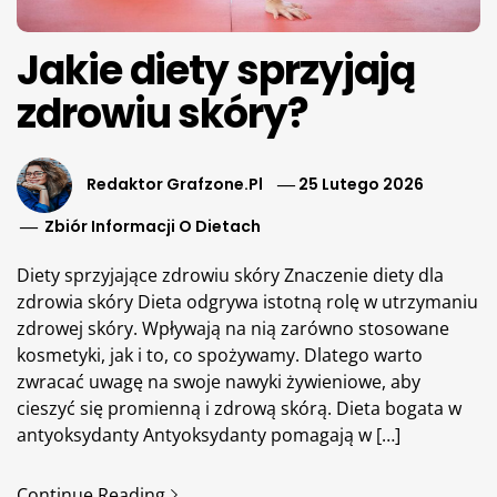
Jakie diety sprzyjają
zdrowiu skóry?
Redaktor Grafzone.pl
25 Lutego 2026
Zbiór Informacji O Dietach
Diety sprzyjające zdrowiu skóry Znaczenie diety dla
zdrowia skóry Dieta odgrywa istotną rolę w utrzymaniu
zdrowej skóry. Wpływają na nią zarówno stosowane
kosmetyki, jak i to, co spożywamy. Dlatego warto
zwracać uwagę na swoje nawyki żywieniowe, aby
cieszyć się promienną i zdrową skórą. Dieta bogata w
antyoksydanty Antyoksydanty pomagają w […]
Continue Reading