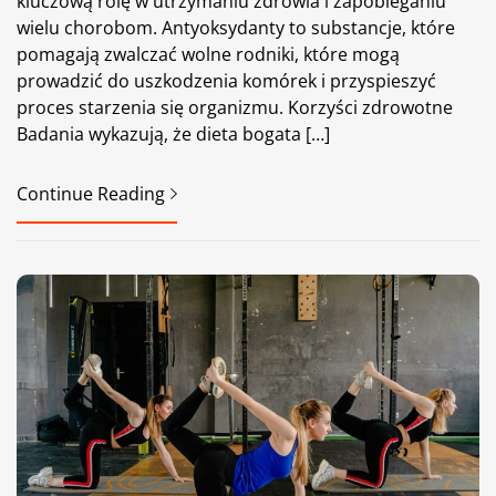
kluczową rolę w utrzymaniu zdrowia i zapobieganiu
wielu chorobom. Antyoksydanty to substancje, które
pomagają zwalczać wolne rodniki, które mogą
prowadzić do uszkodzenia komórek i przyspieszyć
proces starzenia się organizmu. Korzyści zdrowotne
Badania wykazują, że dieta bogata […]
Continue Reading