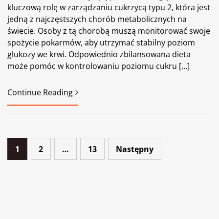
kluczową rolę w zarządzaniu cukrzycą typu 2, która jest
jedną z najczęstszych chorób metabolicznych na
świecie. Osoby z tą chorobą muszą monitorować swoje
spożycie pokarmów, aby utrzymać stabilny poziom
glukozy we krwi. Odpowiednio zbilansowana dieta
może pomóc w kontrolowaniu poziomu cukru […]
Continue Reading
Nawigacja
1
2
…
13
Następny
po
wpisach