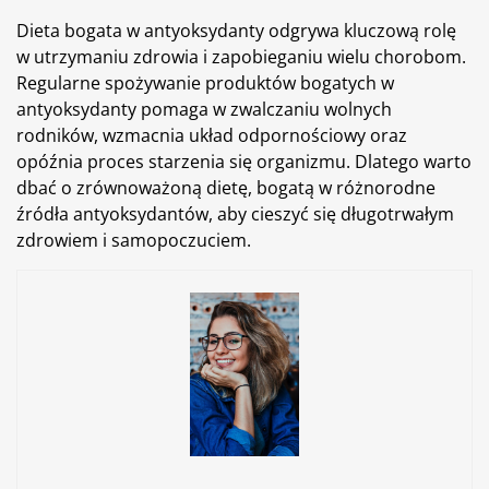
Dieta bogata w antyoksydanty odgrywa kluczową rolę
w utrzymaniu zdrowia i zapobieganiu wielu chorobom.
Regularne spożywanie produktów bogatych w
antyoksydanty pomaga w zwalczaniu wolnych
rodników, wzmacnia układ odpornościowy oraz
opóźnia proces starzenia się organizmu. Dlatego warto
dbać o zrównoważoną dietę, bogatą w różnorodne
źródła antyoksydantów, aby cieszyć się długotrwałym
zdrowiem i samopoczuciem.