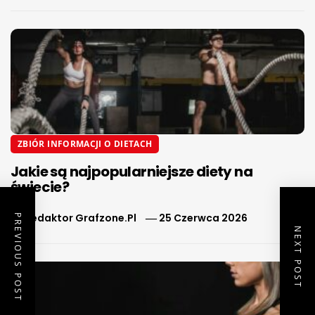
ZBIÓR INFORMACJI O DIETACH
Jakie są najpopularniejsze diety na
świecie?
By
Redaktor Grafzone.pl
25 Czerwca 2026
PREVIOUS POST
NEXT POST