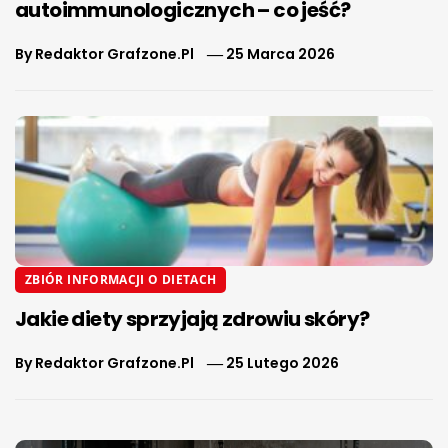
autoimmunologicznych – co jeść?
By
Redaktor Grafzone.pl
25 Marca 2026
ZBIÓR INFORMACJI O DIETACH
Jakie diety sprzyjają zdrowiu skóry?
By
Redaktor Grafzone.pl
25 Lutego 2026
Nawigacja