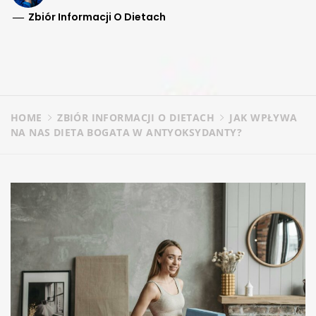
Zbiór Informacji O Dietach
HOME
ZBIÓR INFORMACJI O DIETACH
JAK WPŁYWA
NA NAS DIETA BOGATA W ANTYOKSYDANTY?