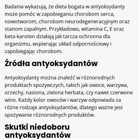
Badania
wykazują, że dieta bogata w antyoksydanty
może pomóc w zapobieganiu chorobom serca,
nowotworom, chorobom neurodegeneracyjnym oraz
stanom zapalnym. Przykładowo,
witamina C
, E oraz
beta-karoten działają jak tarcza ochronna dla
organizmu, wspierając układ odpornościowy i
zapobiegając chorobom.
Źródła antyoksydantów
Antyoksydanty można znaleźć w różnorodnych
produktach spożywczych, takich jak owoce, warzywa,
orzechy
, nasiona, zielona herbata, czy nawet czerwone
wino. Każdy kolor owoców i warzyw odpowiada za
różne rodzaje antyoksydantów, dlatego ważne jest
spożywanie różnorodnych produktów.
Skutki niedoboru
antyoksydantów