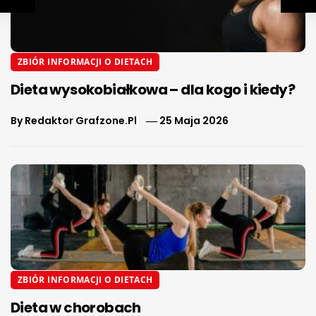
ZBIÓR INFORMACJI O DIETACH
Dieta wysokobiałkowa – dla kogo i kiedy?
By
Redaktor Grafzone.pl
25 Maja 2026
ZBIÓR INFORMACJI O DIETACH
Dieta w chorobach