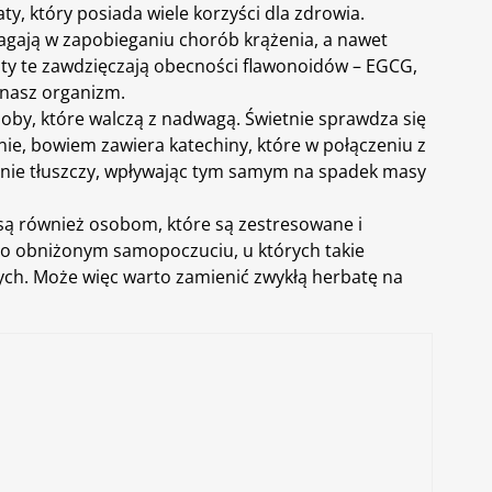
aty
, który posiada wiele korzyści dla
zdrowia
.
gają w zapobieganiu chorób krążenia, a nawet
y te zawdzięczają obecności flawonoidów – EGCG,
 nasz organizm.
oby, które walczą z nadwagą. Świetnie sprawdza się
nie
, bowiem zawiera katechiny, które w połączeniu z
lanie tłuszczy, wpływając tym samym na spadek masy
są również osobom, które są zestresowane i
 obniżonym samopoczuciu, u których takie
ych. Może więc warto zamienić zwykłą herbatę na