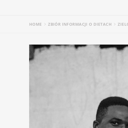
HOME
ZBIÓR INFORMACJI O DIETACH
ZIEL