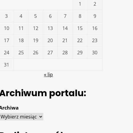
1
2
3
4
5
6
7
8
9
10
11
12
13
14
15
16
17
18
19
20
21
22
23
24
25
26
27
28
29
30
31
« lip
Archiwum portalu:
Archiwa