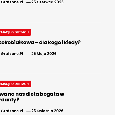
 Grafzone.pl
25 Czerwca 2026
RMACJI O DIETACH
sokobiałkowa – dla kogo i kiedy?
 Grafzone.pl
25 Maja 2026
RMACJI O DIETACH
wa na nas dieta bogata w
ydanty?
 Grafzone.pl
25 Kwietnia 2026