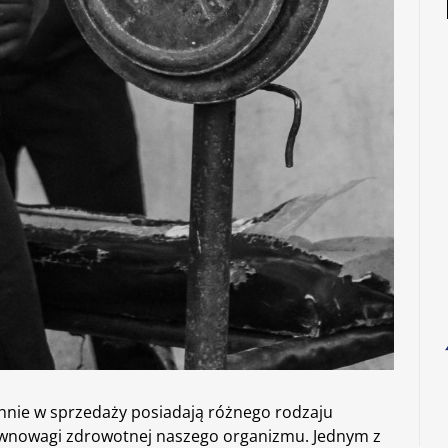
nie w sprzedaży posiadają różnego rodzaju
równowagi zdrowotnej naszego organizmu. Jednym z