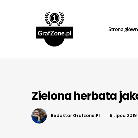
Skip
Grafzone – 
to
content
Strona główn
Zielona herbata jak
Redaktor Grafzone.pl
8 Lipca 2019