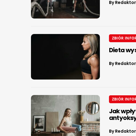
By
Redaktor
ZBIÓR INFO
Dieta wy
By
Redaktor
ZBIÓR INFO
Jak wpły
antyoks
By
Redaktor