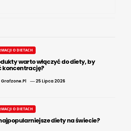
RMACJI O DIETACH
odukty warto włączyć do diety, by
 koncentrację?
 Grafzone.pl
25 Lipca 2026
RMACJI O DIETACH
najpopularniejsze diety na świecie?