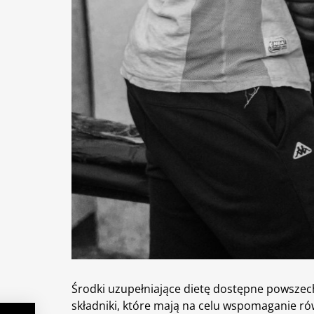
Środki uzupełniające
dietę
dostępne powszech
składniki, które mają na celu wspomaganie 