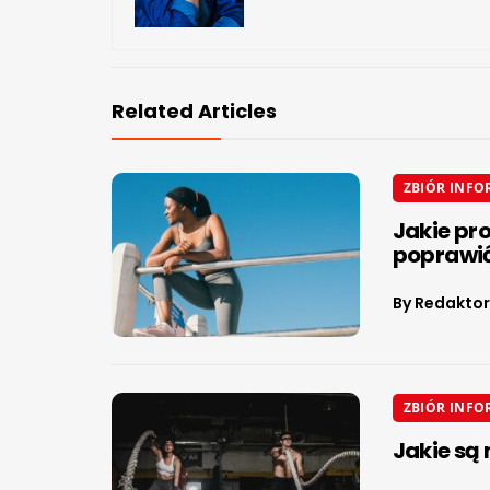
Related Articles
ZBIÓR INFO
Jakie pr
poprawić
By
Redaktor
ZBIÓR INFO
Jakie są 