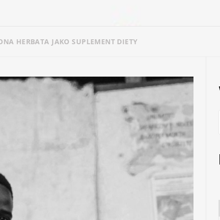
ONA HERBATA JAKO SUPLEMENT DIETY