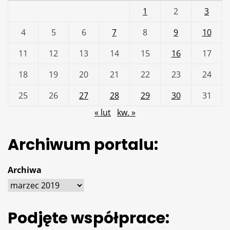
1
2
3
4
5
6
7
8
9
10
11
12
13
14
15
16
17
18
19
20
21
22
23
24
25
26
27
28
29
30
31
« lut
kw. »
Archiwum portalu:
Archiwa
Podjęte współprace: