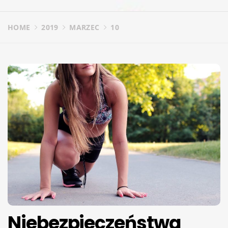
HOME
2019
MARZEC
10
Niebezpieczeństwa