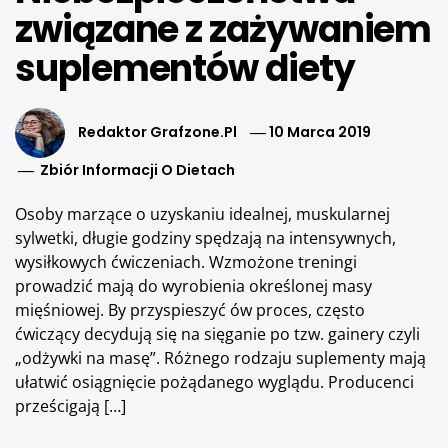
związane z zażywaniem
suplementów diety
Redaktor Grafzone.pl
10 Marca 2019
Zbiór Informacji O Dietach
Osoby marzące o uzyskaniu idealnej, muskularnej
sylwetki, długie godziny spędzają na intensywnych,
wysiłkowych ćwiczeniach. Wzmożone treningi
prowadzić mają do wyrobienia określonej masy
mięśniowej. By przyspieszyć ów proces, często
ćwiczący decydują się na sięganie po tzw. gainery czyli
„odżywki na masę”. Różnego rodzaju suplementy mają
ułatwić osiągnięcie pożądanego wyglądu. Producenci
prześcigają […]